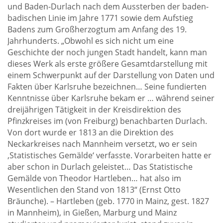
und Baden-Durlach nach dem Aussterben der baden-
badischen Linie im Jahre 1771 sowie dem Aufstieg
Badens zum Großherzogtum am Anfang des 19.
Jahrhunderts. „Obwohl es sich nicht um eine
Geschichte der noch jungen Stadt handelt, kann man
dieses Werk als erste größere Gesamtdarstellung mit
einem Schwerpunkt auf der Darstellung von Daten und
Fakten über Karlsruhe bezeichnen… Seine fundierten
Kenntnisse über Karlsruhe bekam er … während seiner
dreijährigen Tätigkeit in der Kreisdirektion des
Pfinzkreises im (von Freiburg) benachbarten Durlach.
Von dort wurde er 1813 an die Direktion des
Neckarkreises nach Mannheim versetzt, wo er sein
‚Statistisches Gemälde‘ verfasste. Vorarbeiten hatte er
aber schon in Durlach geleistet… Das Statistische
Gemälde von Theodor Hartleben… hat also im
Wesentlichen den Stand von 1813“ (Ernst Otto
Bräunche). – Hartleben (geb. 1770 in Mainz, gest. 1827
in Mannheim), in Gießen, Marburg und Mainz