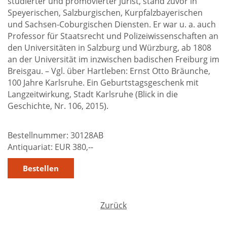
studierter und promovierter Jurist, stand zuvor in
Speyerischen, Salzburgischen, Kurpfalzbayerischen
und Sachsen-Coburgischen Diensten. Er war u. a. auch
Professor für Staatsrecht und Polizeiwissenschaften an
den Universitäten in Salzburg und Würzburg, ab 1808
an der Universität im inzwischen badischen Freiburg im
Breisgau. – Vgl. über Hartleben: Ernst Otto Bräunche,
100 Jahre Karlsruhe. Ein Geburtstagsgeschenk mit
Langzeitwirkung, Stadt Karlsruhe (Blick in die
Geschichte, Nr. 106, 2015).
Bestellnummer:
30128AB
Antiquariat:
EUR 380,--
Zurück