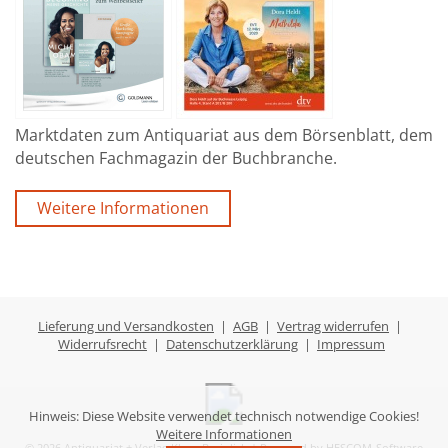
Marktdaten zum Antiquariat aus dem Börsenblatt, dem
deutschen Fachmagazin der Buchbranche.
Weitere Informationen
Lieferung und Versandkosten
|
AGB
|
Vertrag widerrufen
|
Widerrufsrecht
|
Datenschutzerklärung
|
Impressum
Hinweis: Diese Website verwendet technisch notwendige Cookies!
Weitere Informationen
© 2026 Antiquariat + Verlag Klaus Breinlich | Powered by
HESCOM-Software