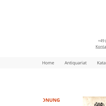
+49 
Konta
Home
Antiquariat
Kata
Frankfurt am Main, 1611 –