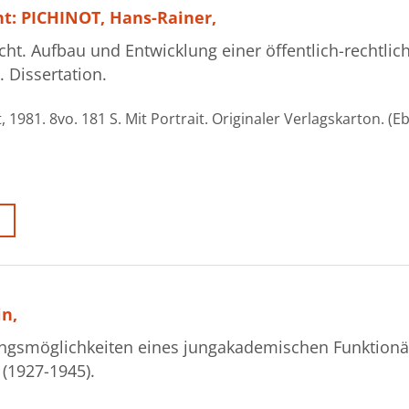
t: PICHINOT, Hans-Rainer,
ht. Aufbau und Entwicklung einer öffentlich-rechtlic
. Dissertation.
, 1981. 8vo. 181 S. Mit Portrait. Originaler Verlagskarton. (Eb
n,
ungsmöglichkeiten eines jungakademischen Funktionä
 (1927-1945).