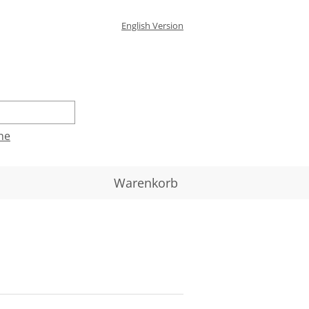
English Version
he
Warenkorb