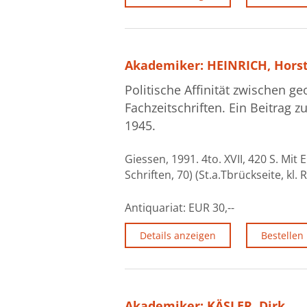
Akademiker: HEINRICH, Horst
Politische Affinität zwischen 
Fachzeitschriften. Ein Beitrag 
1945.
Giessen, 1991. 4to. XVII, 420 S. Mi
Schriften, 70) (St.a.Tbrückseite, kl
Antiquariat:
EUR 30,--
Details anzeigen
Bestellen
Akademiker: KÄSLER, Dirk,