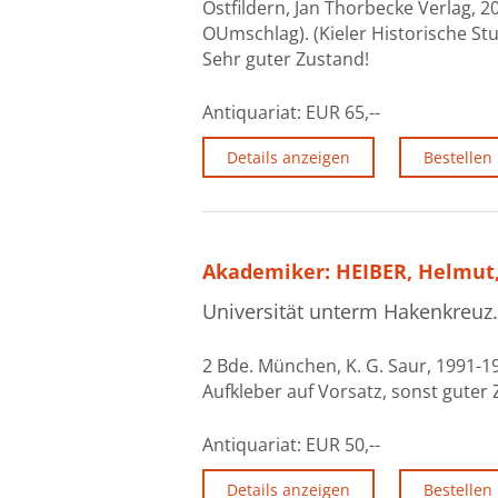
Ostfildern, Jan Thorbecke Verlag, 20
OUmschlag). (Kieler Historische Stud
Sehr guter Zustand!
Antiquariat:
EUR 65,--
Details anzeigen
Bestellen
Akademiker: HEIBER, Helmut
Universität unterm Hakenkreuz.
2 Bde. München, K. G. Saur, 1991-199
Aufkleber auf Vorsatz, sonst guter 
Antiquariat:
EUR 50,--
Details anzeigen
Bestellen