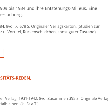
909 bis 1934 und ihre Entstehungs-Milieus. Eine
tersuchung.
. 8vo. IX, 678 S. Originaler Verlagskarton. (Studien zur
tz u. Vortitel, Rückenschildchen, sonst guter Zustand).
SITÄTS-REDEN,
ler Verlag, 1931-1942. 8vo. Zusammen 395 S. Originale Verla
bleinen. (kl. St.a.T.).