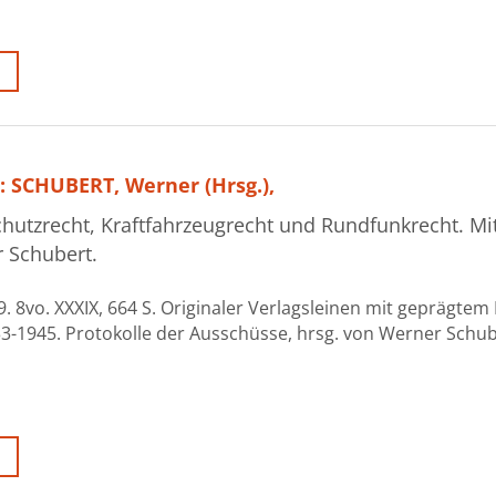
: SCHUBERT, Werner (Hrsg.),
chutzrecht, Kraftfahrzeugrecht und Rundfunkrecht. Mit
 Schubert.
. 8vo. XXXIX, 664 S. Originaler Verlagsleinen mit geprägtem 
-1945. Protokolle der Ausschüsse, hrsg. von Werner Schuber