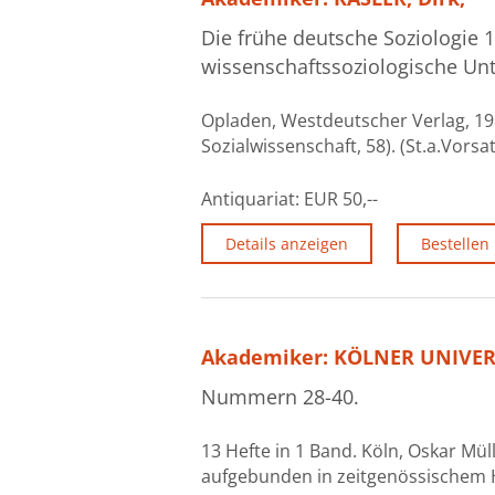
Die frühe deutsche Soziologie 1
wissenschaftssoziologische Un
Opladen, Westdeutscher Verlag, 1984
Sozialwissenschaft, 58). (St.a.Vorsa
Antiquariat:
EUR 50,--
Details anzeigen
Bestellen
Akademiker: KÖLNER UNIVER
Nummern 28-40.
13 Hefte in 1 Band. Köln, Oskar Mül
aufgebunden in zeitgenössischem Hal