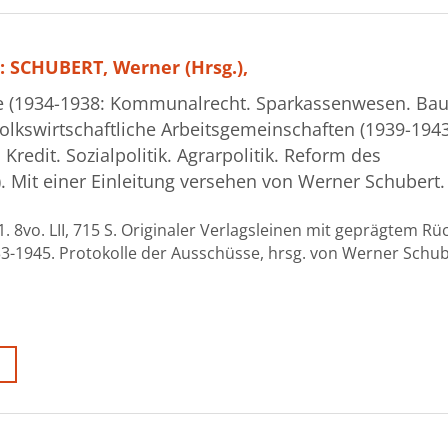
: SCHUBERT, Werner (Hrsg.),
se (1934-1938: Kommunalrecht. Sparkassenwesen. Bau
lkswirtschaftliche Arbeitsgemeinschaften (1939-1943
Kredit. Sozialpolitik. Agrarpolitik. Reform des
. Mit einer Einleitung versehen von Werner Schubert.
. 8vo. LII, 715 S. Originaler Verlagsleinen mit geprägtem Rüc
-1945. Protokolle der Ausschüsse, hrsg. von Werner Schube