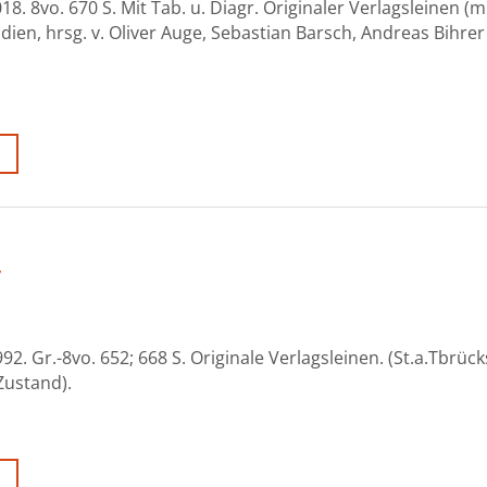
18. 8vo. 670 S. Mit Tab. u. Diagr. Originaler Verlagsleinen (m
ien, hrsg. v. Oliver Auge, Sebastian Barsch, Andreas Bihrer u
,
2. Gr.-8vo. 652; 668 S. Originale Verlagsleinen. (St.a.Tbrück
Zustand).