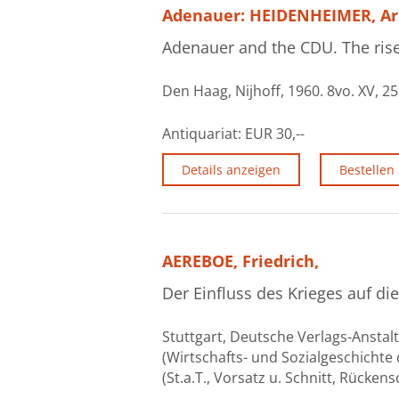
Adenauer: HEIDENHEIMER, Arn
Adenauer and the CDU. The rise 
Den Haag, Nijhoff, 1960. 8vo. XV, 259
Antiquariat:
EUR 30,--
Details anzeigen
Bestellen
AEREBOE, Friedrich,
Der Einfluss des Krieges auf di
Stuttgart, Deutsche Verlags-Anstalt,
(Wirtschafts- und Sozialgeschichte d
(St.a.T., Vorsatz u. Schnitt, Rücken