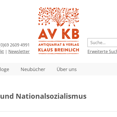
(0)69 2609 4991
kt
|
Newsletter
Erweiterte Suc
loge
Neubücher
Über uns
und Nationalsozialismus