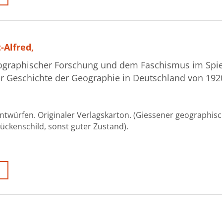
-Alfred,
geographischer Forschung und dem Faschismus im Spie
zur Geschichte der Geographie in Deutschland von 192
t Entwürfen. Originaler Verlagskarton. (Giessener geographis
. Rückenschild, sonst guter Zustand).