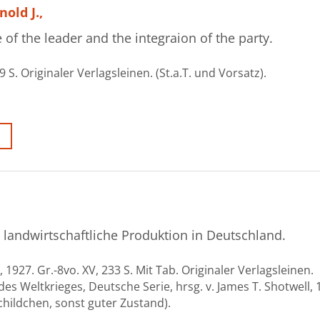
old J.,
of the leader and the integraion of the party.
 S. Originaler Verlagsleinen. (St.a.T. und Vorsatz).
e landwirtschaftliche Produktion in Deutschland.
 1927. Gr.-8vo. XV, 233 S. Mit Tab. Originaler Verlagsleinen.
es Weltkrieges, Deutsche Serie, hrsg. v. James T. Shotwell, 
schildchen, sonst guter Zustand).