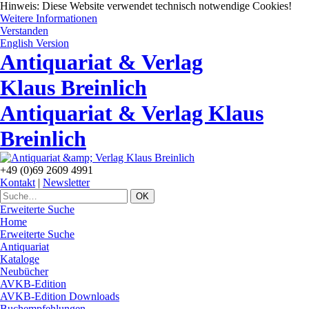
Hinweis: Diese Website verwendet technisch notwendige Cookies!
Weitere Informationen
Verstanden
English Version
Antiquariat
& Verlag
Klaus Breinlich
Antiquariat & Verlag Klaus
Breinlich
+49 (0)69 2609 4991
Kontakt
|
Newsletter
Erweiterte Suche
Home
Erweiterte Suche
Antiquariat
Kataloge
Neubücher
AVKB-Edition
AVKB-Edition Downloads
Buchempfehlungen