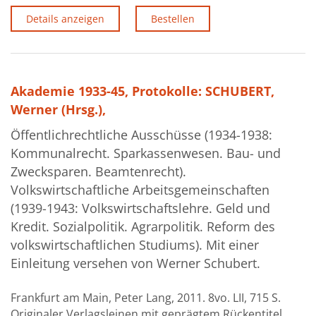
Details anzeigen
Bestellen
Akademie 1933-45, Protokolle: SCHUBERT,
Werner (Hrsg.),
Öffentlichrechtliche Ausschüsse (1934-1938:
Kommunalrecht. Sparkassenwesen. Bau- und
Zwecksparen. Beamtenrecht).
Volkswirtschaftliche Arbeitsgemeinschaften
(1939-1943: Volkswirtschaftslehre. Geld und
Kredit. Sozialpolitik. Agrarpolitik. Reform des
volkswirtschaftlichen Studiums). Mit einer
Einleitung versehen von Werner Schubert.
Frankfurt am Main, Peter Lang, 2011. 8vo. LII, 715 S.
Originaler Verlagsleinen mit geprägtem Rückentitel.