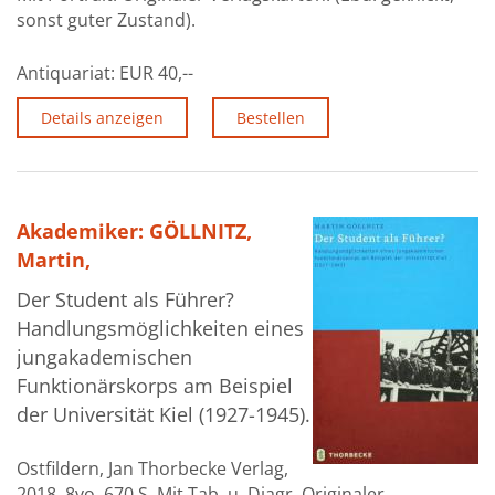
sonst guter Zustand).
Antiquariat:
EUR 40,--
Details anzeigen
Bestellen
Akademiker: GÖLLNITZ,
Martin,
Der Student als Führer?
Handlungsmöglichkeiten eines
jungakademischen
Funktionärskorps am Beispiel
der Universität Kiel (1927-1945).
Ostfildern, Jan Thorbecke Verlag,
2018. 8vo. 670 S. Mit Tab. u. Diagr. Originaler