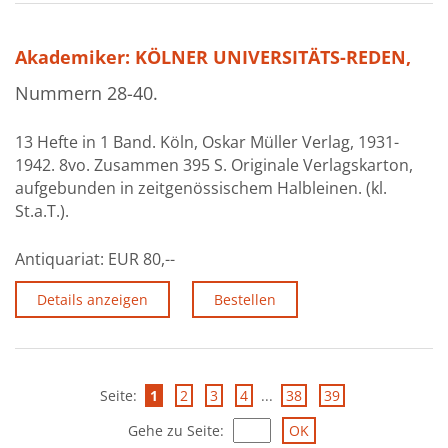
Akademiker: KÖLNER UNIVERSITÄTS-REDEN,
Nummern 28-40.
13 Hefte in 1 Band. Köln, Oskar Müller Verlag, 1931-
1942. 8vo. Zusammen 395 S. Originale Verlagskarton,
aufgebunden in zeitgenössischem Halbleinen. (kl.
St.a.T.).
Antiquariat:
EUR 80,--
Details anzeigen
Bestellen
Seite:
1
2
3
4
...
38
39
Gehe zu Seite
: