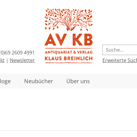
(0)69 2609 4991
kt
|
Newsletter
Erweiterte Suc
loge
Neubücher
Über uns