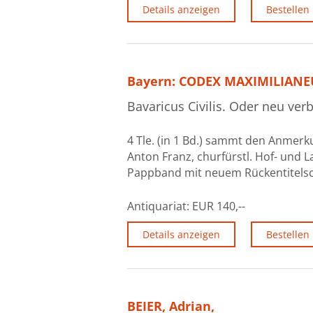
Details anzeigen
Bestellen
Bayern: CODEX MAXIMILIANE
Bavaricus Civilis. Oder neu ver
4 Tle. (in 1 Bd.) sammt den Anmerk
Anton Franz, churfürstl. Hof- und La
Pappband mit neuem Rückentitelschil
Antiquariat:
EUR 140,--
Details anzeigen
Bestellen
BEIER, Adrian,