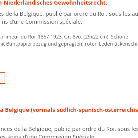
h-Niederländisches Gewohnheitsrecht.
 de la Belgique, publié par ordre du Roi, sous les a
 soins d’une Commission spéciale.
mprimeur du Roi, 1867-1923. Gr.-8vo. (29x22 cm). Schöne
it Buntpapierbezug und geprägten, roten Lederrückenschil
 Belgique (vormals südlich-spanisch-österreichi
ces de la Belgique, publié par ordre du Roi, sous le
r les soins d’une Commission Spéciale.