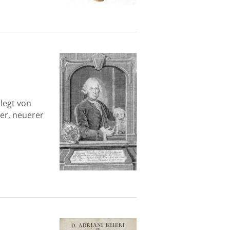
legt von
ter, neuerer