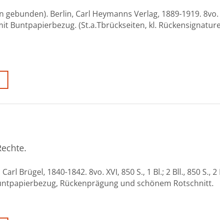
en gebunden). Berlin, Carl Heymanns Verlag, 1889-1919. 8vo.
t Buntpapierbezug. (St.a.Tbrückseiten, kl. Rückensignature
Rechte.
 Brügel, 1840-1842. 8vo. XVI, 850 S., 1 Bl.; 2 Bll., 850 S., 2 B
untpapierbezug, Rückenprägung und schönem Rotschnitt.