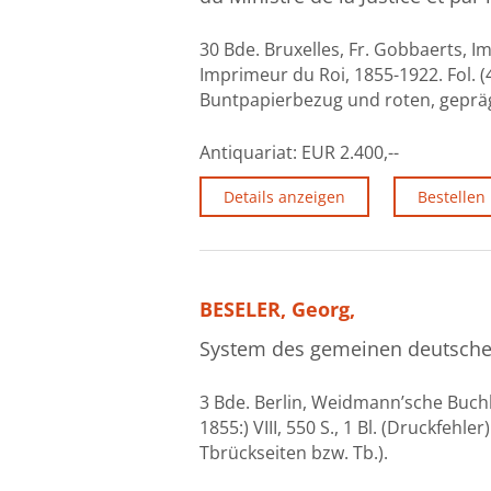
30 Bde. Bruxelles, Fr. Gobbaerts, 
Imprimeur du Roi, 1855-1922. Fol. 
Buntpapierbezug und roten, gepräg
Antiquariat:
EUR 2.400,--
Details anzeigen
Bestellen
BESELER, Georg,
System des gemeinen deutschen
3 Bde. Berlin, Weidmann’sche Buchhandl
1855:) VIII, 550 S., 1 Bl. (Druckfehl
Tbrückseiten bzw. Tb.).