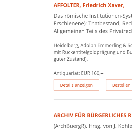
AFFOLTER, Friedrich Xaver,
Das römische Institutionen-Syst
Erschienene): Thatbestand, Re
Allgemeinen Teils des Privatrec
Heidelberg, Adolph Emmerling & Soh
mit Rückentitelgoldprägung und Bun
guter Zustand).
Antiquariat:
EUR 160,--
Details anzeigen
Bestellen
ARCHIV FÜR BÜRGERLICHES R
(ArchBuergR). Hrsg. von J. Kohle