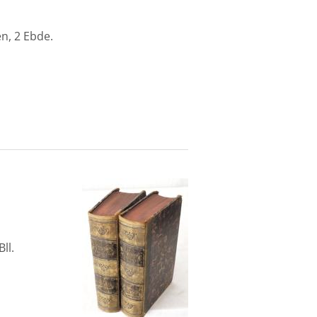
n, 2 Ebde.
ll.