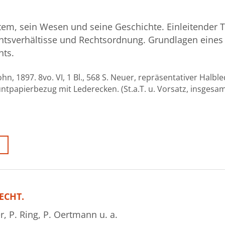
em, sein Wesen und seine Geschichte. Einleitender Te
chtsverhältisse und Rechtsordnung. Grundlagen eines
hts.
n, 1897. 8vo. VI, 1 Bl., 568 S. Neuer, repräsentativer Halb
tpapierbezug mit Lederecken. (St.a.T. u. Vorsatz, insgesa
ECHT.
r, P. Ring, P. Oertmann u. a.