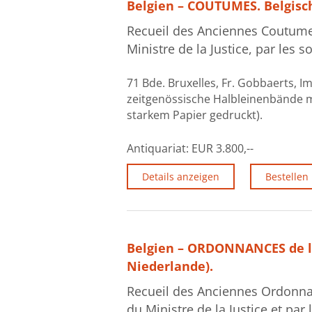
Belgien – COUTUMES. Belgisc
Recueil des Anciennes Coutumes
Ministre de la Justice, par les
71 Bde. Bruxelles, Fr. Gobbaerts, I
zeitgenössische Halbleinenbände m
starkem Papier gedruckt).
Antiquariat:
EUR 3.800,--
Details anzeigen
Bestellen
Belgien – ORDONNANCES de la
Niederlande).
Recueil des Anciennes Ordonnan
du Ministre de la Justice et pa