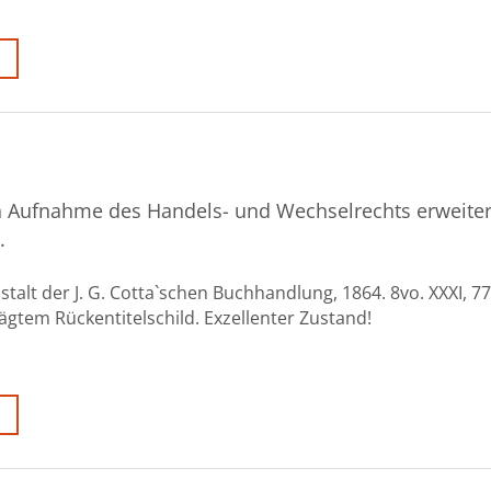
ch Aufnahme des Handels- und Wechselrechts erweiter
.
stalt der J. G. Cotta`schen Buchhandlung, 1864. 8vo. XXXI, 77
gtem Rückentitelschild. Exzellenter Zustand!