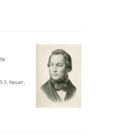
te
5 S. Neuer,