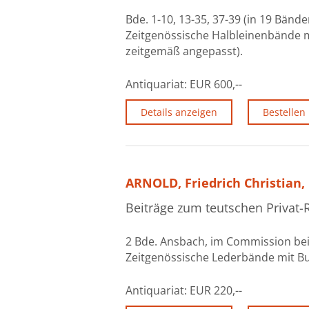
Bde. 1-10, 13-35, 37-39 (in 19 Bänd
Zeitgenössische Halbleinenbände mi
zeitgemäß angepasst).
Antiquariat:
EUR 600,--
Details anzeigen
Bestellen
ARNOLD, Friedrich Christian,
Beiträge zum teutschen Privat-
2 Bde. Ansbach, im Commission bei Carl
Zeitgenössische Lederbände mit B
Antiquariat:
EUR 220,--