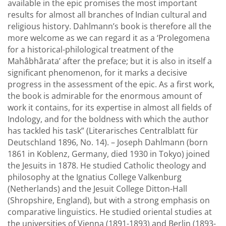
available in the epic promises the most important
results for almost all branches of Indian cultural and
religious history. Dahlmann’s book is therefore all the
more welcome as we can regard it as a ‘Prolegomena
for a historical-philological treatment of the
Mahâbhârata’ after the preface; but it is also in itself a
significant phenomenon, for it marks a decisive
progress in the assessment of the epic. As a first work,
the book is admirable for the enormous amount of
work it contains, for its expertise in almost all fields of
Indology, and for the boldness with which the author
has tackled his task” (Literarisches Centralblatt für
Deutschland 1896, No. 14). – Joseph Dahlmann (born
1861 in Koblenz, Germany, died 1930 in Tokyo) joined
the Jesuits in 1878. He studied Catholic theology and
philosophy at the Ignatius College Valkenburg
(Netherlands) and the Jesuit College Ditton-Hall
(Shropshire, England), but with a strong emphasis on
comparative linguistics. He studied oriental studies at
the universities of Vienna (1891-1893) and Berlin (1893-