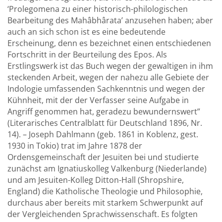
‘Prolegomena zu einer historisch-philologischen
Bearbeitung des Mahâbhârata’ anzusehen haben; aber
auch an sich schon ist es eine bedeutende
Erscheinung, denn es bezeichnet einen entschiedenen
Fortschritt in der Beurteilung des Epos. Als
Erstlingswerk ist das Buch wegen der gewaltigen in ihm
steckenden Arbeit, wegen der nahezu alle Gebiete der
Indologie umfassenden Sachkenntnis und wegen der
Kühnheit, mit der der Verfasser seine Aufgabe in
Angriff genommen hat, geradezu bewundernswert”
(Literarisches Centralblatt für Deutschland 1896, Nr.
14). – Joseph Dahlmann (geb. 1861 in Koblenz, gest.
1930 in Tokio) trat im Jahre 1878 der
Ordensgemeinschaft der Jesuiten bei und studierte
zunächst am Ignatiuskolleg Valkenburg (Niederlande)
und am Jesuiten-Kolleg Ditton-Hall (Shropshire,
England) die Katholische Theologie und Philosophie,
durchaus aber bereits mit starkem Schwerpunkt auf
der Vergleichenden Sprachwissenschaft. Es folgten