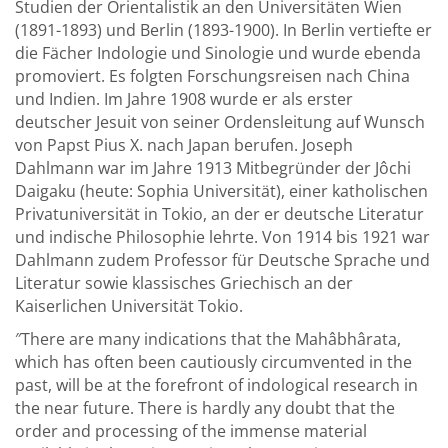
Studien der Orientalistik an den Universitäten Wien
(1891-1893) und Berlin (1893-1900). In Berlin vertiefte er
die Fächer Indologie und Sinologie und wurde ebenda
promoviert. Es folgten Forschungsreisen nach China
und Indien. Im Jahre 1908 wurde er als erster
deutscher Jesuit von seiner Ordensleitung auf Wunsch
von Papst Pius X. nach Japan berufen. Joseph
Dahlmann war im Jahre 1913 Mitbegründer der Jôchi
Daigaku (heute: Sophia Universität), einer katholischen
Privatuniversität in Tokio, an der er deutsche Literatur
und indische Philosophie lehrte. Von 1914 bis 1921 war
Dahlmann zudem Professor für Deutsche Sprache und
Literatur sowie klassisches Griechisch an der
Kaiserlichen Universität Tokio.
″There are many indications that the Mahâbhârata,
which has often been cautiously circumvented in the
past, will be at the forefront of indological research in
the near future. There is hardly any doubt that the
order and processing of the immense material