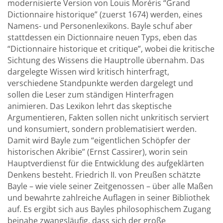
modernisierte Version von Louis Moréris “Grand
Dictionnaire historique” (zuerst 1674) werden, eines
Namens- und Personenlexikons. Bayle schuf aber
stattdessen ein Dictionnaire neuen Typs, eben das
“Dictionnaire historique et critique”, wobei die kritische
Sichtung des Wissens die Hauptrolle übernahm. Das
dargelegte Wissen wird kritisch hinterfragt,
verschiedene Standpunkte werden dargelegt und
sollen die Leser zum ständigen Hinterfragen
animieren. Das Lexikon lehrt das skeptische
Argumentieren, Fakten sollen nicht unkritisch serviert
und konsumiert, sondern problematisiert werden.
Damit wird Bayle zum “eigentlichen Schöpfer der
historischen Akribie” (Ernst Cassirer), worin sein
Hauptverdienst für die Entwicklung des aufgeklärten
Denkens besteht. Friedrich II. von Preußen schätzte
Bayle – wie viele seiner Zeitgenossen – über alle Maßen
und bewahrte zahlreiche Auflagen in seiner Bibliothek
auf. Es ergibt sich aus Bayles philosophischem Zugang
beinahe zwangsläufig, dass sich der große