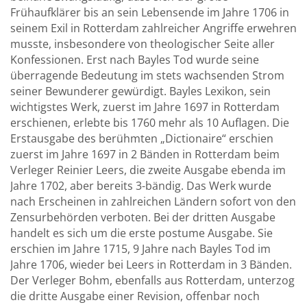
Frühaufklärer bis an sein Lebensende im Jahre 1706 in
seinem Exil in Rotterdam zahlreicher Angriffe erwehren
musste, insbesondere von theologischer Seite aller
Konfessionen. Erst nach Bayles Tod wurde seine
überragende Bedeutung im stets wachsenden Strom
seiner Bewunderer gewürdigt. Bayles Lexikon, sein
wichtigstes Werk, zuerst im Jahre 1697 in Rotterdam
erschienen, erlebte bis 1760 mehr als 10 Auflagen. Die
Erstausgabe des berühmten „Dictionaire“ erschien
zuerst im Jahre 1697 in 2 Bänden in Rotterdam beim
Verleger Reinier Leers, die zweite Ausgabe ebenda im
Jahre 1702, aber bereits 3-bändig. Das Werk wurde
nach Erscheinen in zahlreichen Ländern sofort von den
Zensurbehörden verboten. Bei der dritten Ausgabe
handelt es sich um die erste postume Ausgabe. Sie
erschien im Jahre 1715, 9 Jahre nach Bayles Tod im
Jahre 1706, wieder bei Leers in Rotterdam in 3 Bänden.
Der Verleger Bohm, ebenfalls aus Rotterdam, unterzog
die dritte Ausgabe einer Revision, offenbar noch