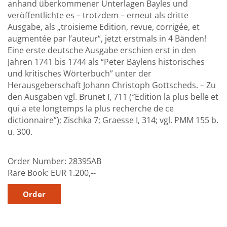
anhand überkommener Unterlagen Bayles und
veröffentlichte es – trotzdem – erneut als dritte
Ausgabe, als „troisieme Edition, revue, corrigée, et
augmentée par l’auteur“, jetzt erstmals in 4 Bänden!
Eine erste deutsche Ausgabe erschien erst in den
Jahren 1741 bis 1744 als “Peter Baylens historisches
und kritisches Wörterbuch” unter der
Herausgeberschaft Johann Christoph Gottscheds. – Zu
den Ausgaben vgl. Brunet I, 711 (″Edition la plus belle et
qui a ete longtemps la plus recherche de ce
dictionnaire”); Zischka 7; Graesse I, 314; vgl. PMM 155 b.
u. 300.
Order Number:
28395AB
Rare Book:
EUR 1.200,--