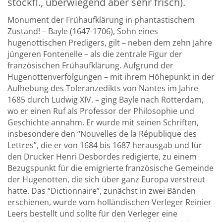
stockfl., überwiegend aber sehr frisch).
Monument der Frühaufklärung in phantastischem
Zustand! – Bayle (1647-1706), Sohn eines
hugenottischen Predigers, gilt – neben dem zehn Jahre
jüngeren Fontenelle – als die zentrale Figur der
französischen Frühaufklärung. Aufgrund der
Hugenottenverfolgungen – mit ihrem Höhepunkt in der
Aufhebung des Toleranzedikts von Nantes im Jahre
1685 durch Ludwig XIV. – ging Bayle nach Rotterdam,
wo er einen Ruf als Professor der Philosophie und
Geschichte annahm. Er wurde mit seinen Schriften,
insbesondere den “Nouvelles de la République des
Lettres”, die er von 1684 bis 1687 herausgab und für
den Drucker Henri Desbordes redigierte, zu einem
Bezugspunkt für die emigrierte französische Gemeinde
der Hugenotten, die sich über ganz Europa verstreut
hatte. Das “Dictionnaire”, zunächst in zwei Bänden
erschienen, wurde vom holländischen Verleger Reinier
Leers bestellt und sollte für den Verleger eine