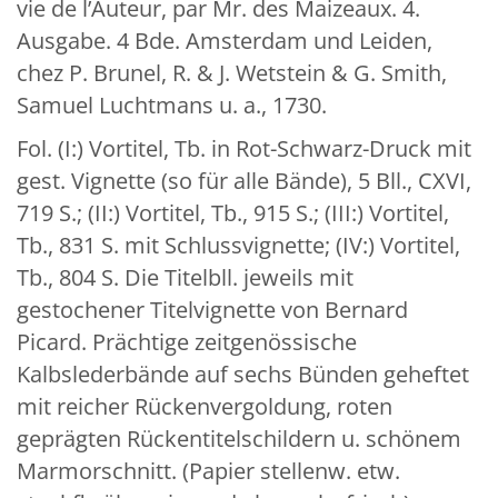
vie de l’Auteur, par Mr. des Maizeaux. 4.
Ausgabe. 4 Bde. Amsterdam und Leiden,
chez P. Brunel, R. & J. Wetstein & G. Smith,
Samuel Luchtmans u. a., 1730.
Fol. (I:) Vortitel, Tb. in Rot-Schwarz-Druck mit
gest. Vignette (so für alle Bände), 5 Bll., CXVI,
719 S.; (II:) Vortitel, Tb., 915 S.; (III:) Vortitel,
Tb., 831 S. mit Schlussvignette; (IV:) Vortitel,
Tb., 804 S. Die Titelbll. jeweils mit
gestochener Titelvignette von Bernard
Picard. Prächtige zeitgenössische
Kalbslederbände auf sechs Bünden geheftet
mit reicher Rückenvergoldung, roten
geprägten Rückentitelschildern u. schönem
Marmorschnitt. (Papier stellenw. etw.