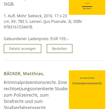
StGB.
1. Aufl. Mohr Siebeck, 2016. 17 x 23
cm. XV, 785 S. Leinen. (Jus Poenale, 3). ISBN
9783161534478.
Gebundener Ladenpreis:
EUR 159,--
Details anzeigen
Bestellen
BÄCKER, Matthias,
Kriminalpräventionsrecht. Eine
rechtsetzungsorientierte Studie
zum Polizeirecht, zum
Strafrecht und zum
Strafverfahrensrecht.