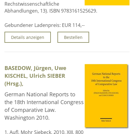
Rechstwissenschaftliche
Abhandlungen, 13). ISBN 9783161525629.
Gebundener Ladenpreis:
EUR 114,--
Details anzeigen
Bestellen
BASEDOW, Jürgen, Uwe
KISCHEL, Ulrich SIEBER
(Hrsg.),
German National Reports to
the 18th International Congress
of Comparative Law.
Washington 2010.
1. Aufl. Mohr Siebeck, 2010. XIII, 800