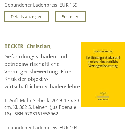
Gebundener Ladenpreis:
EUR 159,--
Details anzeigen
Bestellen
BECKER, Christian,
Gefährdungsschaden und
betriebswirtschaftliche
Vermögensbewertung. Eine
Kritik der objektiv-
wirtschaftlichen Schadenslehre.
1. Aufl. Mohr Siebeck, 2019. 17 x 23
cm. XI, 362 S. Leinen. (Jus Poenale,
18). ISBN 9783161558962.
Gebundener Ladenpreis:
EUR 104,--