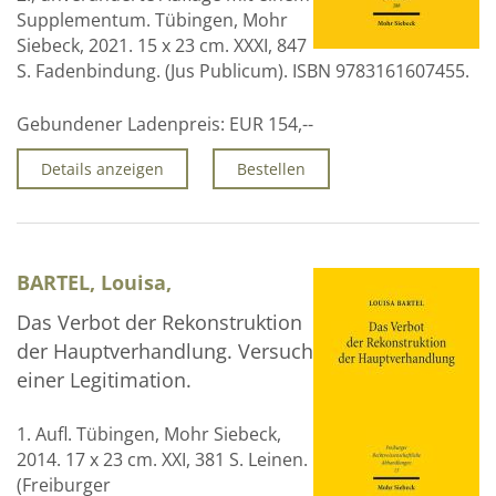
Supplementum. Tübingen, Mohr
Siebeck, 2021. 15 x 23 cm. XXXI, 847
S. Fadenbindung. (Jus Publicum). ISBN 9783161607455.
Gebundener Ladenpreis:
EUR 154,--
Details anzeigen
Bestellen
BARTEL, Louisa,
Das Verbot der Rekonstruktion
der Hauptverhandlung. Versuch
einer Legitimation.
1. Aufl. Tübingen, Mohr Siebeck,
2014. 17 x 23 cm. XXI, 381 S. Leinen.
(Freiburger