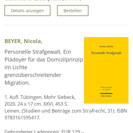
Details anzeigen
Bestellen
BEYER, Nicola,
Personelle Strafgewalt. Ein
Plädoyer für das Domizilprinzip
im Lichte
grenzüberschreitender
Migration.
1. Aufl. Tübingen, Mohr Siebeck,
2020. 24 x 17 cm. XXVI, 453 S.
Leinen. (Studien und Beiträge zum Strafrecht, 31). ISBN
9783161595417.
Gebundener Ladenpreis:
EUR 129,--