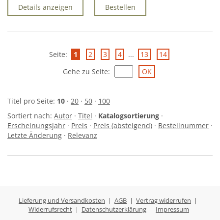
Details anzeigen
Bestellen
Seite:
1
2
3
4
...
13
14
Gehe zu Seite
:
Titel pro Seite:
10
·
20
·
50
·
100
Sortiert nach:
Autor
·
Titel
·
Katalogsortierung
·
Erscheinungsjahr
·
Preis
·
Preis (absteigend)
·
Bestellnummer
·
Letzte Änderung
·
Relevanz
Lieferung und Versandkosten
|
AGB
|
Vertrag widerrufen
|
Widerrufsrecht
|
Datenschutzerklärung
|
Impressum