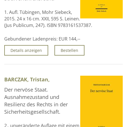
1. Aufl. Tübingen, Mohr Siebeck,
2015. 24 x 16 cm. XXII, 595 S. Leinen.
(Jus Publicum, 247). ISBN 9783161537387.
Gebundener Ladenpreis:
EUR 144,--
Details anzeigen
Bestellen
BARCZAK, Tristan,
Der nervöse Staat.
Ausnahmezustand und
Resilienz des Rechts in der
Sicherheitsgesellschaft.
2., unveränderte Auflage mit einem