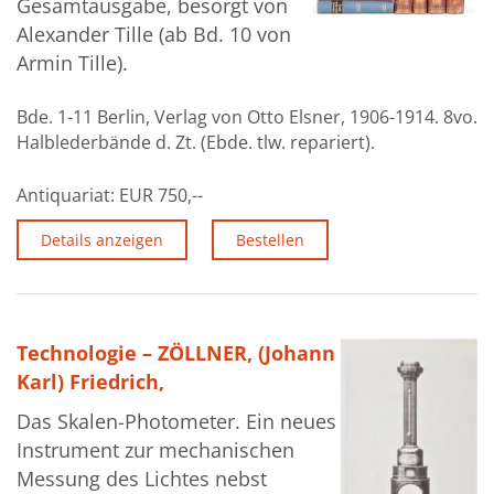
Gesamtausgabe, besorgt von
Alexander Tille (ab Bd. 10 von
Armin Tille).
Bde. 1-11 Berlin, Verlag von Otto Elsner, 1906-1914. 8vo.
Halblederbände d. Zt. (Ebde. tlw. repariert).
Antiquariat:
EUR 750,--
Details anzeigen
Bestellen
Technologie – ZÖLLNER, (Johann
Karl) Friedrich,
Das Skalen-Photometer. Ein neues
Instrument zur mechanischen
Messung des Lichtes nebst