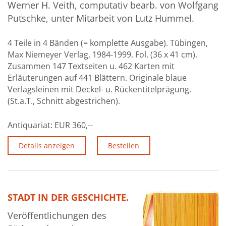
Werner H. Veith, computativ bearb. von Wolfgang
Putschke, unter Mitarbeit von Lutz Hummel.
4 Teile in 4 Bänden (= komplette Ausgabe). Tübingen,
Max Niemeyer Verlag, 1984-1999. Fol. (36 x 41 cm).
Zusammen 147 Textseiten u. 462 Karten mit
Erläuterungen auf 441 Blättern. Originale blaue
Verlagsleinen mit Deckel- u. Rückentitelprägung.
(St.a.T., Schnitt abgestrichen).
Antiquariat:
EUR 360,--
Details anzeigen
Bestellen
STADT IN DER GESCHICHTE.
Veröffentlichungen des