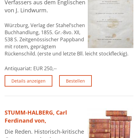
Verfassers aus dem Englischen
von J. Lindwurm.
Würzburg, Verlag der Stahel’schen
Buchhandlung, 1855. Gr.-8vo. XII,
538 S. Zeitgenössischer Pappband
mit rotem, geprägtem
Rückenschild. (erste und letzte Bll. leicht stockfleckig).
Antiquariat:
EUR 250,--
Details anzeigen
Bestellen
STUMM-HALBERG, Carl
Ferdinand von,
Die Reden. Historisch-kritische