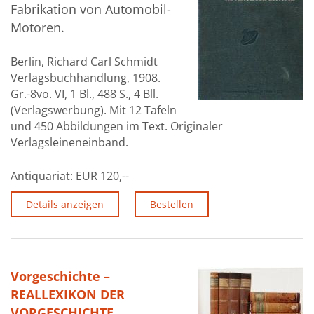
Fabrikation von Automobil-
Motoren.
Berlin, Richard Carl Schmidt
Verlagsbuchhandlung, 1908.
Gr.-8vo. VI, 1 Bl., 488 S., 4 Bll.
(Verlagswerbung). Mit 12 Tafeln
und 450 Abbildungen im Text. Originaler
Verlagsleineneinband.
Antiquariat:
EUR 120,--
Details anzeigen
Bestellen
Vorgeschichte –
REALLEXIKON DER
VORGESCHICHTE.