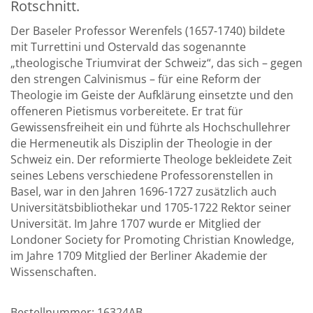
Rotschnitt.
Der Baseler Professor Werenfels (1657-1740) bildete
mit Turrettini und Ostervald das sogenannte
„theologische Triumvirat der Schweiz“, das sich – gegen
den strengen Calvinismus – für eine Reform der
Theologie im Geiste der Aufklärung einsetzte und den
offeneren Pietismus vorbereitete. Er trat für
Gewissensfreiheit ein und führte als Hochschullehrer
die Hermeneutik als Disziplin der Theologie in der
Schweiz ein. Der reformierte Theologe bekleidete Zeit
seines Lebens verschiedene Professorenstellen in
Basel, war in den Jahren 1696-1727 zusätzlich auch
Universitätsbibliothekar und 1705-1722 Rektor seiner
Universität. Im Jahre 1707 wurde er Mitglied der
Londoner Society for Promoting Christian Knowledge,
im Jahre 1709 Mitglied der Berliner Akademie der
Wissenschaften.
Bestellnummer:
16324AB