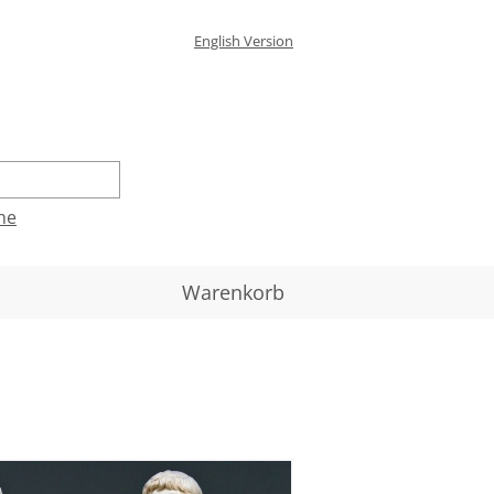
English Version
he
Warenkorb