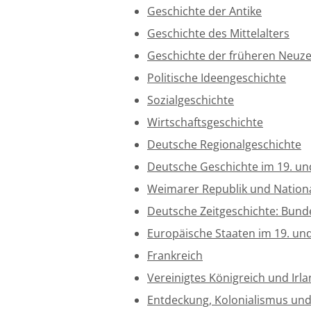
Geschichte der Antike
Geschichte des Mittelalters
Geschichte der früheren Neuze
Politische Ideengeschichte
Sozialgeschichte
Wirtschaftsgeschichte
Deutsche Regionalgeschichte
Deutsche Geschichte im 19. un
Weimarer Republik und Nation
Deutsche Zeitgeschichte: Bun
Europäische Staaten im 19. und
Frankreich
Vereinigtes Königreich und Irl
Entdeckung, Kolonialismus und