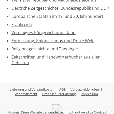
Weimarer Republik und Nationalsozialismus
Deutsche Zeitgeschichte: Bundesrepublik und DDR
Europäische Staaten im 19. und 20. Jahrhundert
Frankreich
Vereinigtes Königreich und Irland
Entdeckung, Kolonialismus und Dritte Welt
Religionsgeschichte und Theologie
Zeitschriften und Handwörterbücher aus allen
Gebieten
Lieferung und Versandkosten
|
AGB
|
Vertrag widerrufen
|
Widerrufsrecht
|
Datenschutzerklärung
|
Impressum
Hinweis: Diese Website verwendet technisch notwendige Cookies!