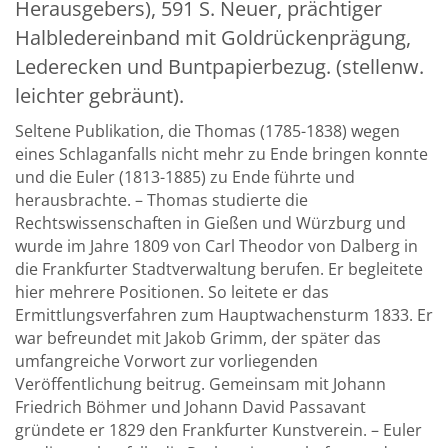
Herausgebers), 591 S. Neuer, prächtiger
Halbledereinband mit Goldrückenprägung,
Lederecken und Buntpapierbezug. (stellenw.
leichter gebräunt).
Seltene Publikation, die Thomas (1785-1838) wegen
eines Schlaganfalls nicht mehr zu Ende bringen konnte
und die Euler (1813-1885) zu Ende führte und
herausbrachte. – Thomas studierte die
Rechtswissenschaften in Gießen und Würzburg und
wurde im Jahre 1809 von Carl Theodor von Dalberg in
die Frankfurter Stadtverwaltung berufen. Er begleitete
hier mehrere Positionen. So leitete er das
Ermittlungsverfahren zum Hauptwachensturm 1833. Er
war befreundet mit Jakob Grimm, der später das
umfangreiche Vorwort zur vorliegenden
Veröffentlichung beitrug. Gemeinsam mit Johann
Friedrich Böhmer und Johann David Passavant
gründete er 1829 den Frankfurter Kunstverein. – Euler