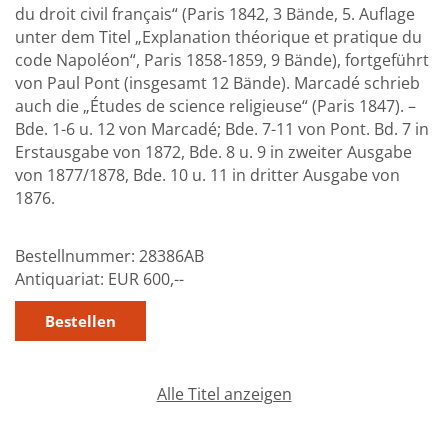
du droit civil français“ (Paris 1842, 3 Bände, 5. Auflage
unter dem Titel „Explanation théorique et pratique du
code Napoléon“, Paris 1858-1859, 9 Bände), fortgeführt
von Paul Pont (insgesamt 12 Bände). Marcadé schrieb
auch die „Études de science religieuse“ (Paris 1847). –
Bde. 1-6 u. 12 von Marcadé; Bde. 7-11 von Pont. Bd. 7 in
Erstausgabe von 1872, Bde. 8 u. 9 in zweiter Ausgabe
von 1877/1878, Bde. 10 u. 11 in dritter Ausgabe von
1876.
Bestellnummer:
28386AB
Antiquariat:
EUR 600,--
Alle Titel anzeigen