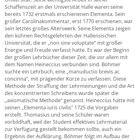
Schaffenszeit an der Universität Halle waren seine
bereits 1732 erstmals erschienenen Elementa. Sein
großer Carolinakommentar, erst 1770 erschienen, war
sein letztes großes Alterswerk. Seine Elementa zeigen
den kühnen Rechtsgelehrten der Hallensischen
Universität, die er „non sine voluptate“ mit großer
Energie und Freude verfasst hatte. Es war der Beginn
der großen Lehrbücher dieser Zeit, die vor allem mit
dem Namen Heineccius verbunden sind. Böhmer
suchte ein Lehrbuch, eine „manuductio brevis ac
concinna“, mit prägender Kürze zu verfassen. Diese
Methode der Straffung der Lehrmeinungen und die Art
des konzentrierten Schreibens wurde später die
„axiomatische Methode“ genannt. Heineccius hatte mit
seinen „Elementa iuris civilis“ 1725 die Vorgaben
erstellt. Thomasius und seine Schüler waren
vorbildhaft, weil der Student effektives Lehrmaterial
zur Verfügung gestellt bekommen sollte, auch ein
Ergebnis der Aufklärung. Böhmer folgt im Aufbau der