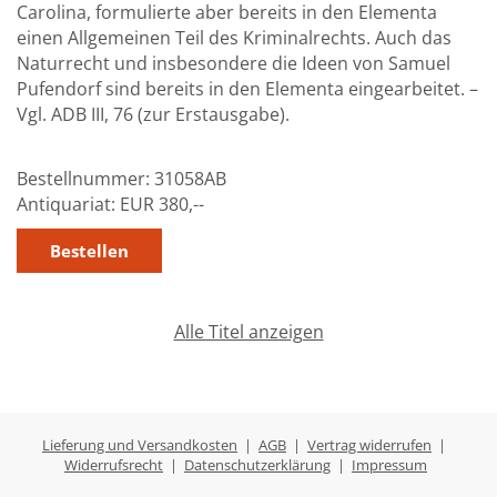
Carolina, formulierte aber bereits in den Elementa
einen Allgemeinen Teil des Kriminalrechts. Auch das
Naturrecht und insbesondere die Ideen von Samuel
Pufendorf sind bereits in den Elementa eingearbeitet. –
Vgl. ADB III, 76 (zur Erstausgabe).
Bestellnummer:
31058AB
Antiquariat:
EUR 380,--
Alle Titel anzeigen
Lieferung und Versandkosten
|
AGB
|
Vertrag widerrufen
|
Widerrufsrecht
|
Datenschutzerklärung
|
Impressum