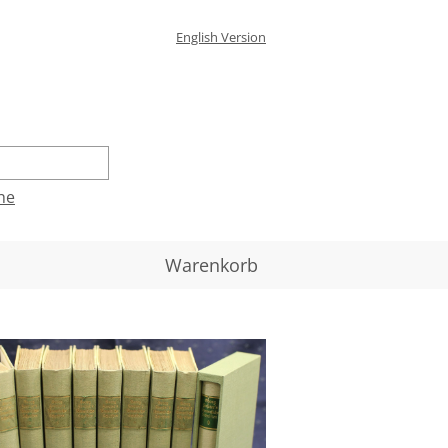
English Version
he
Warenkorb