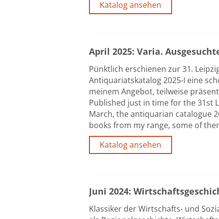
Katalog ansehen
April 2025: Varia. Ausgesucht
Pünktlich erschienen zur 31. Leipz
Antiquariatskatalog 2025-I eine sc
meinem Angebot, teilweise präsent
Published just in time for the 31st 
March, the antiquarian catalogue 20
books from my range, some of them
Katalog ansehen
Juni 2024: Wirtschaftsgeschic
Klassiker der Wirtschafts- und Sozi