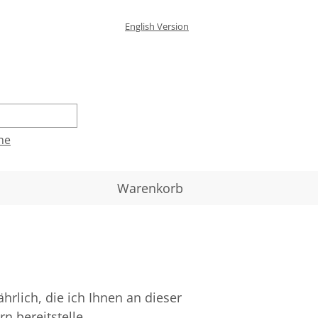
English Version
he
Warenkorb
hrlich, die ich Ihnen an dieser
n bereitstelle.