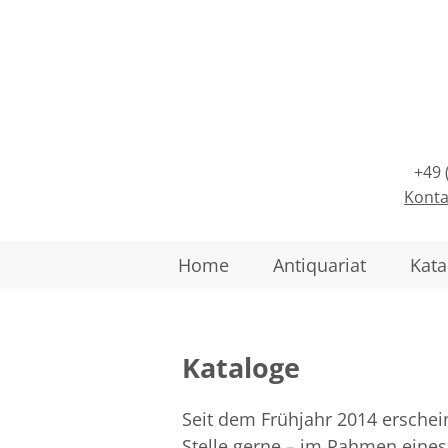
+49 
Konta
Home
Antiquariat
Kata
Kataloge
Seit dem Frühjahr 2014 erschein
Stelle gerne – im Rahmen eines