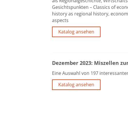
als Regionalgeschichte, Wirtschaft
Gesichtspunkten – Classics of econ
history as regional history, econom
aspects
Katalog ansehen
Dezember 2023: Miszellen zu
Eine Auswahl von 197 interessante
Katalog ansehen