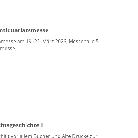
 Antiquariatsmesse
chmesse am 19.-22. März 2026, Messehalle 5
smesse).
chtsgeschichte I
thält vor allem Bücher und Alte Drucke zur