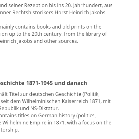
d seiner Rezeption bis ins 20. Jahrhundert, aus
nner Rechtshistorikers Horst Heinrich Jakobs
mainly contains books and old prints on the
ion up to the 20th century, from the library of
Heinrich Jakobs and other sources.
eschichte 1871-1945 und danach
ält Titel zur deutschen Geschichte (Politik,
 seit dem Wilhelminischen Kaiserreich 1871, mit
epublik und NS-Diktatur.
ntains titles on German history (politics,
e Wilhelmine Empire in 1871, with a focus on the
torship.