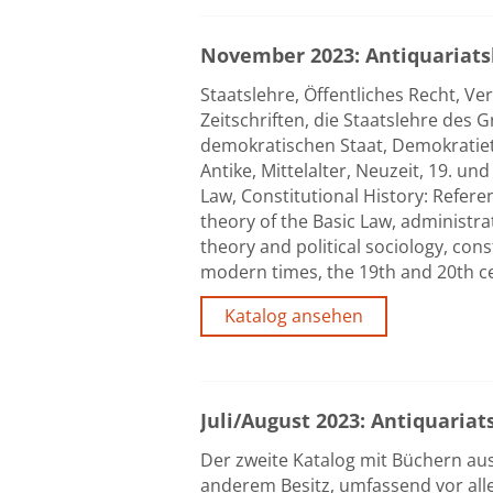
November 2023: Antiquariatsk
Staatslehre, Öffentliches Recht, 
Zeitschriften, die Staatslehre des
demokratischen Staat, Demokratieth
Antike, Mittelalter, Neuzeit, 19. un
Law, Constitutional History: Refere
theory of the Basic Law, administra
theory and political sociology, cons
modern times, the 19th and 20th ce
Katalog ansehen
Juli/August 2023: Antiquariat
Der zweite Katalog mit Büchern aus 
anderem Besitz, umfassend vor all