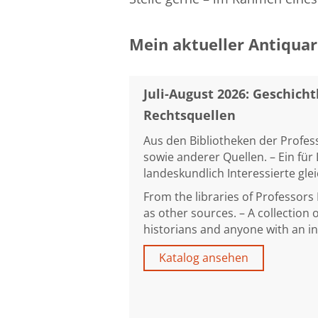
Mein aktueller Antiqua
Juli-August 2026: Geschich
Rechtsquellen
Aus den Bibliotheken der Profess
sowie anderer Quellen. – Ein für
landeskundlich Interessierte gl
From the libraries of Professors 
as other sources. – A collection o
historians and anyone with an int
Katalog ansehen