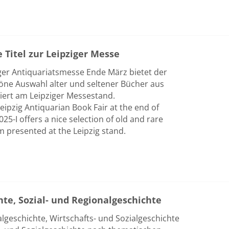
e Titel zur Leipziger Messe
iger Antiquariatsmesse Ende März bietet der
höne Auswahl alter und seltener Bücher aus
iert am Leipziger Messestand.
Leipzig Antiquarian Book Fair at the end of
25-I offers a nice selection of old and rare
 presented at the Leipzig stand.
hte, Sozial- und Regionalgeschichte
algeschichte, Wirtschafts- und Sozialgeschichte