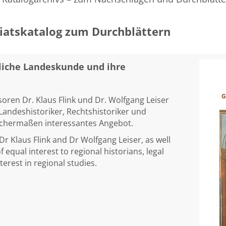
riatskatalog zum Durchblättern
tliche Landeskunde und ihre
oren Dr. Klaus Flink und Dr. Wolfgang Leiser
 Landeshistoriker, Rechtshistoriker und
eichermaßen interessantes Angebot.
Dr Klaus Flink and Dr Wolfgang Leiser, as well
f equal interest to regional historians, legal
erest in regional studies.