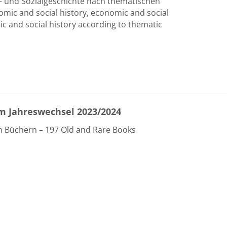
s- und Sozialgeschichte nach thematischen
omic and social history, economic and social
ic and social history according to thematic
m Jahreswechsel 2023/2024
n Büchern – 197 Old and Rare Books