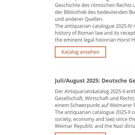
Geschichte des römischen Rechts un
der Bibliothek des bedeutenden Bo
und anderer Quellen.
The antiquarian catalogue 2025-IV 
history of Roman law and its recept
the eminent legal historian Horst 
Katalog ansehen
Juli/August 2025: Deutsche G
Der Antiquariatskatalog 2025-II enth
Gesellschaft, Wirtschaft und Recht)
einem Schwerpunkt auf Weimarer R
The antiquarian catalogue 2025-II co
society, economy and law) since th
Weimar Republic and the Nazi dicta