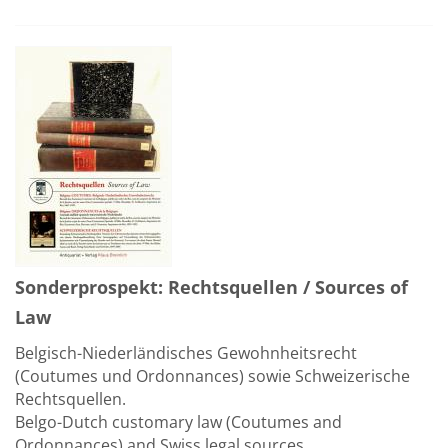
Sonderprospekt: Rechtsquellen / Sources of
Law
Belgisch-Niederländisches Gewohnheitsrecht
(Coutumes und Ordonnances) sowie Schweizerische
Rechtsquellen.
Belgo-Dutch customary law (Coutumes and
Ordonnances) and Swiss legal sources.