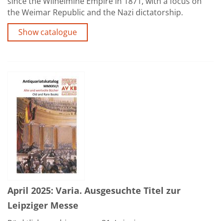
since the Wilhelmine Empire in 1871, with a focus on
the Weimar Republic and the Nazi dictatorship.
Show catalogue
April 2025: Varia. Ausgesuchte Titel zur
Leipziger Messe