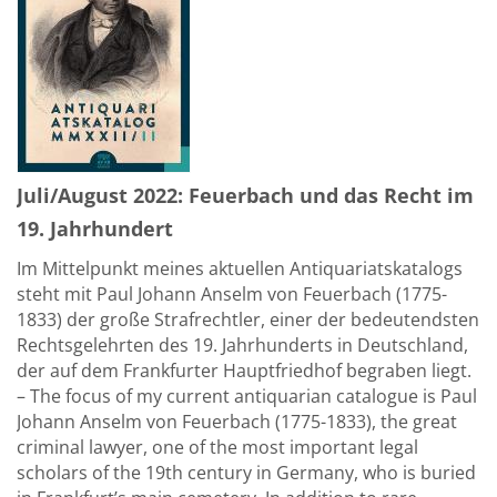
Juli/August 2022: Feuerbach und das Recht im
19. Jahrhundert
Im Mittelpunkt meines aktuellen Antiquariatskatalogs
steht mit Paul Johann Anselm von Feuerbach (1775-
1833) der große Strafrechtler, einer der bedeutendsten
Rechtsgelehrten des 19. Jahrhunderts in Deutschland,
der auf dem Frankfurter Hauptfriedhof begraben liegt.
– The focus of my current antiquarian catalogue is Paul
Johann Anselm von Feuerbach (1775-1833), the great
criminal lawyer, one of the most important legal
scholars of the 19th century in Germany, who is buried