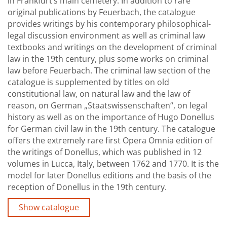
in Frankfurt’s main cemetery. In addition to rare
original publications by Feuerbach, the catalogue
provides writings by his contemporary philosophical-
legal discussion environment as well as criminal law
textbooks and writings on the development of criminal
law in the 19th century, plus some works on criminal
law before Feuerbach. The criminal law section of the
catalogue is supplemented by titles on old
constitutional law, on natural law and the law of
reason, on German „Staatswissenschaften“, on legal
history as well as on the importance of Hugo Donellus
for German civil law in the 19th century. The catalogue
offers the extremely rare first Opera Omnia edition of
the writings of Donellus, which was published in 12
volumes in Lucca, Italy, between 1762 and 1770. It is the
model for later Donellus editions and the basis of the
reception of Donellus in the 19th century.
Show catalogue