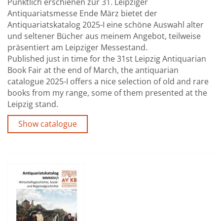
Pünktlich erschienen zur 31. Leipziger
Antiquariatsmesse Ende März bietet der
Antiquariatskatalog 2025-I eine schöne Auswahl alter
und seltener Bücher aus meinem Angebot, teilweise
präsentiert am Leipziger Messestand.
Published just in time for the 31st Leipzig Antiquarian
Book Fair at the end of March, the antiquarian
catalogue 2025-I offers a nice selection of old and rare
books from my range, some of them presented at the
Leipzig stand.
Show catalogue