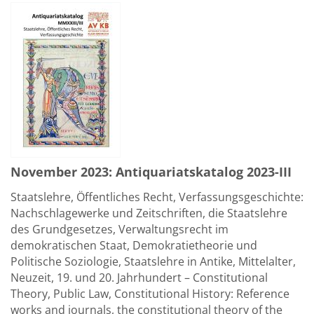
November 2023: Antiquariatskatalog 2023-III
Staatslehre, Öffentliches Recht, Verfassungsgeschichte:
Nachschlagewerke und Zeitschriften, die Staatslehre
des Grundgesetzes, Verwaltungsrecht im
demokratischen Staat, Demokratietheorie und
Politische Soziologie, Staatslehre in Antike, Mittelalter,
Neuzeit, 19. und 20. Jahrhundert – Constitutional
Theory, Public Law, Constitutional History: Reference
works and journals, the constitutional theory of the