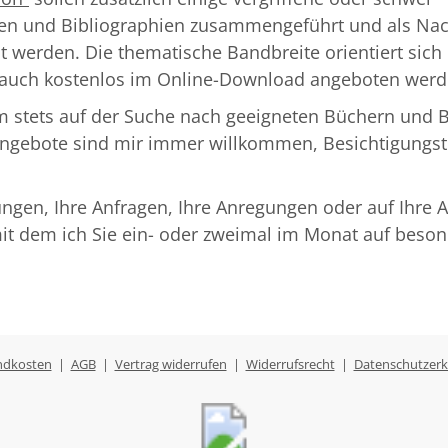
ien und Bibliographien zusammengeführt und als Na
 werden. Die thematische Bandbreite orientiert sich 
s auch kostenlos im Online-Download angeboten werd
em stets auf der Suche nach geeigneten Büchern und 
gebote sind mir immer willkommen, Besichtigungste
ungen, Ihre Anfragen, Ihre Anregungen oder auf Ihre An
mit dem ich Sie ein- oder zweimal im Monat auf beso
ndkosten
|
AGB
|
Vertrag widerrufen
|
Widerrufsrecht
|
Datenschutzerk