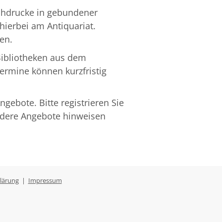
chdrucke in gebundener
hierbei am Antiquariat.
en.
Bibliotheken aus dem
rmine können kurzfristig
gebote. Bitte registrieren Sie
ndere Angebote hinweisen
lärung
|
Impressum