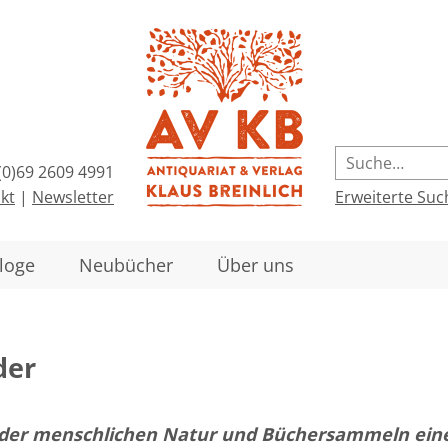
(0)69 2609 4991
kt
|
Newsletter
Erweiterte Suc
loge
Neubücher
Über uns
der
 der menschlichen Natur und Büchersammeln eine