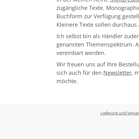
zugängliche Texte, Monograph
Buchform zur Verfügung gestellt
Kleinere Texte sollen durchau
Ich selbst bin als Händler zud
genannten Themenspektrum. An
vereinbart werden.
Wir freuen uns auf Ihre Bestell
sich auch für den
Newsletter
, 
möchte.
Lieferung und Versa