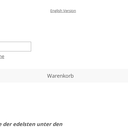
English Version
he
Warenkorb
 der edelsten unter den