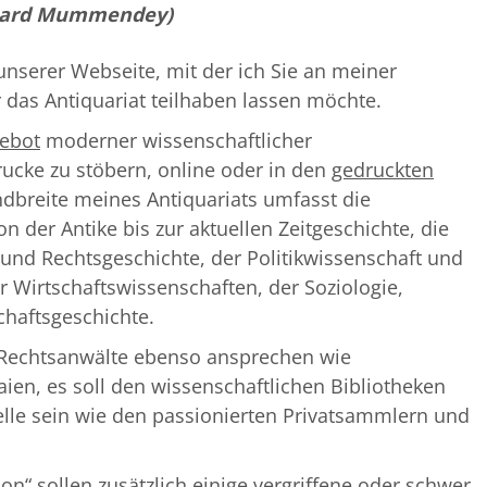
chard Mummendey)
unserer Webseite, mit der ich Sie an meiner
 das Antiquariat teilhaben lassen möchte.
ebot
moderner wissenschaftlicher
rucke zu stöbern, online oder in den
gedruckten
ndbreite meines Antiquariats umfasst die
 der Antike bis zur aktuellen Zeitgeschichte, die
 und Rechtsgeschichte, der Politikwissenschaft und
r Wirtschaftswissenschaften, der Soziologie,
chaftsgeschichte.
 Rechtsanwälte ebenso ansprechen wie
Laien, es soll den wissenschaftlichen Bibliotheken
telle sein wie den passionierten Privatsammlern und
ion“
sollen zusätzlich einige vergriffene oder schwer