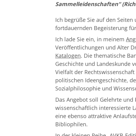
Sammelleidenschaften“ (Ri
Ich begrüße Sie auf den Seiten 
fortdauernden Begeisterung für
Ich lade Sie ein, in meinem
Ang
Veröffentlichungen und Alter D
Katalogen
. Die thematische Ba
Geschichte und Landeskunde von
Vielfalt der Rechtswissenschaft
politischen Ideengeschichte, de
Sozialphilosophie und Wissens
Das Angebot soll Gelehrte und
wissenschaftlich interessierte 
eine ebenso attraktive Anlaufs
Bibliophilen.
In der kleinen Reihe
„AVKB-Edit