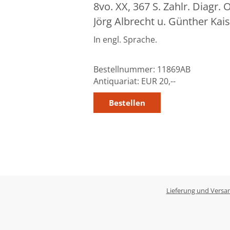
8vo. XX, 367 S. Zahlr. Diagr.
Jörg Albrecht u. Günther Kai
In engl. Sprache.
Bestellnummer:
11869AB
Antiquariat:
EUR 20,--
Lieferung und Versa