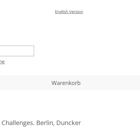
English Version
he
Warenkorb
 Challenges. Berlin, Duncker