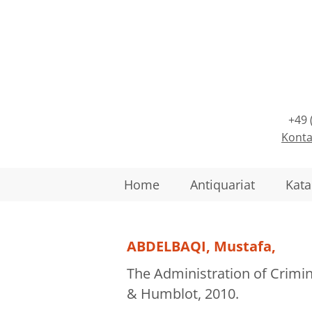
+49 
Konta
Home
Antiquariat
Kata
ABDELBAQI, Mustafa,
The Administration of Crimin
& Humblot, 2010.