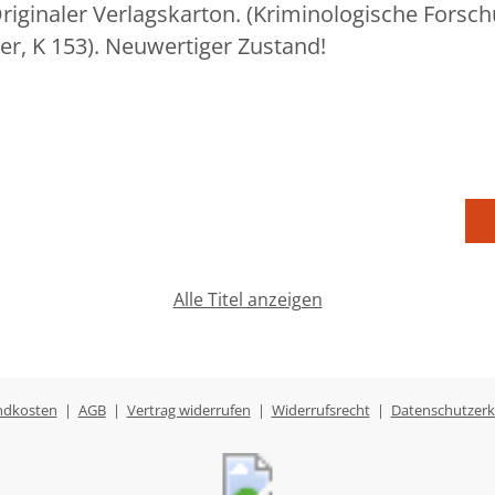
 Originaler Verlagskarton. (Kriminologische Forsch
ser, K 153). Neuwertiger Zustand!
Alle Titel anzeigen
ndkosten
|
AGB
|
Vertrag widerrufen
|
Widerrufsrecht
|
Datenschutzerk