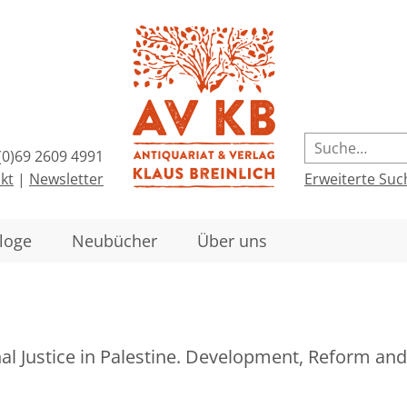
(0)69 2609 4991
kt
|
Newsletter
Erweiterte Suc
loge
Neubücher
Über uns
al Justice in Palestine. Development, Reform and