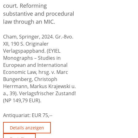
court. Reforming
substantive and procedural
law through an MIC.
Cham, Springer, 2024. Gr.-8vo.
XII, 190 S. Originaler
Verlagspappband. (EYIEL
Monographs – Studies in
European and International
Economic Law, hrsg. v. Marc
Bungenberg, Christoph
Herrmann, Markus Krajewski u.
a., 39). Verlagsfrischer Zustand!
(NP 149,79 EUR).
Antiquariat:
EUR 75,--
Details anzeigen