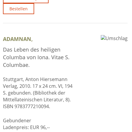
Bestellen
ADAMNAN,
Das Leben des heiligen
Columba von Iona. Vitae S.
Columbae.
Stuttgart, Anton Hiersemann
Verlag, 2010. 17 x 24 cm. VI, 194
S. gebunden. (Bibliothek der
Mittellateinischen Literatur, 8).
ISBN 9783777210094.
Gebundener
Ladenpreis:
EUR 96,--