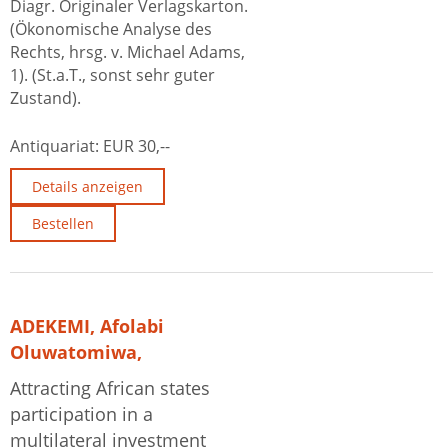
Diagr. Originaler Verlagskarton.
(Ökonomische Analyse des
Rechts, hrsg. v. Michael Adams,
1). (St.a.T., sonst sehr guter
Zustand).
Antiquariat:
EUR 30,--
Details anzeigen
Bestellen
ADEKEMI, Afolabi
Oluwatomiwa,
Attracting African states
participation in a
multilateral investment