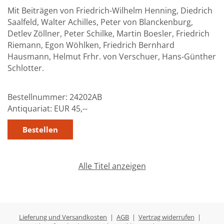
Mit Beiträgen von Friedrich-Wilhelm Henning, Diedrich
Saalfeld, Walter Achilles, Peter von Blanckenburg,
Detlev Zöllner, Peter Schilke, Martin Boesler, Friedrich
Riemann, Egon Wöhlken, Friedrich Bernhard
Hausmann, Helmut Frhr. von Verschuer, Hans-Günther
Schlotter.
Bestellnummer:
24202AB
Antiquariat:
EUR 45,--
Alle Titel anzeigen
Lieferung und Versandkosten
|
AGB
|
Vertrag widerrufen
|