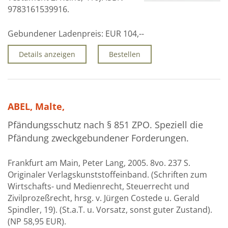
9783161539916.
Gebundener Ladenpreis:
EUR 104,--
Details anzeigen
Bestellen
ABEL, Malte,
Pfändungsschutz nach § 851 ZPO. Speziell die
Pfändung zweckgebundener Forderungen.
Frankfurt am Main, Peter Lang, 2005. 8vo. 237 S.
Originaler Verlagskunststoffeinband. (Schriften zum
Wirtschafts- und Medienrecht, Steuerrecht und
Zivilprozeßrecht, hrsg. v. Jürgen Costede u. Gerald
Spindler, 19). (St.a.T. u. Vorsatz, sonst guter Zustand).
(NP 58,95 EUR).