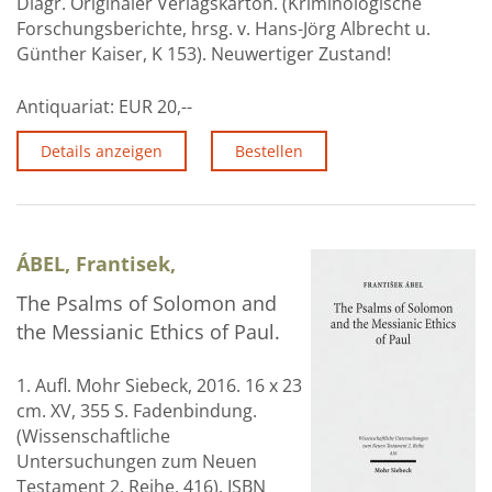
Diagr. Originaler Verlagskarton. (Kriminologische
Forschungsberichte, hrsg. v. Hans-Jörg Albrecht u.
Günther Kaiser, K 153). Neuwertiger Zustand!
Antiquariat:
EUR 20,--
Details anzeigen
Bestellen
ÁBEL, Frantisek,
The Psalms of Solomon and
the Messianic Ethics of Paul.
1. Aufl. Mohr Siebeck, 2016. 16 x 23
cm. XV, 355 S. Fadenbindung.
(Wissenschaftliche
Untersuchungen zum Neuen
Testament 2. Reihe, 416). ISBN